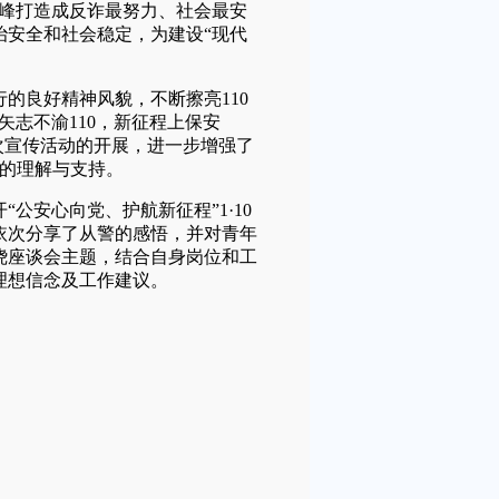
横峰打造成反诈最努力、社会最安
治安全和社会稳定，为建设“现代
良好精神风貌，不断擦亮110
矢志不渝110，新征程上保安
此次宣传活动的开展，进一步增强了
作的理解与支持。
安心向党、护航新征程”1·10
依次分享了从警的感悟，并对青年
绕座谈会主题，结合自身岗位和工
理想信念及工作建议。