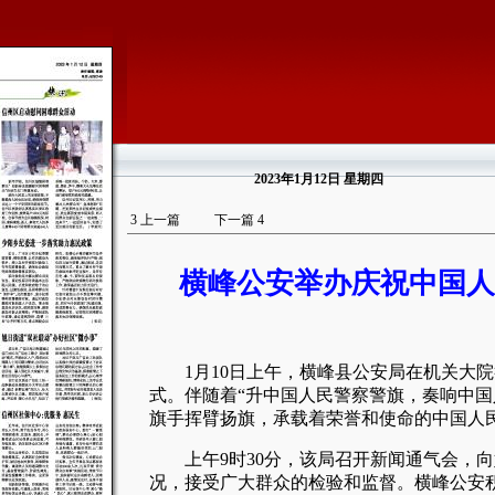
2023年1月12日
星期
四
3
上一篇
下一篇
4
横峰公安举办庆祝中国人
1月10日上午，横峰县公安局在机关大院
式。伴随着“升中国人民警察警旗，奏响中国
旗手挥臂扬旗，承载着荣誉和使命的中国人
上午9时30分，该局召开新闻通气会，向媒
况，接受广大群众的检验和监督。横峰公安